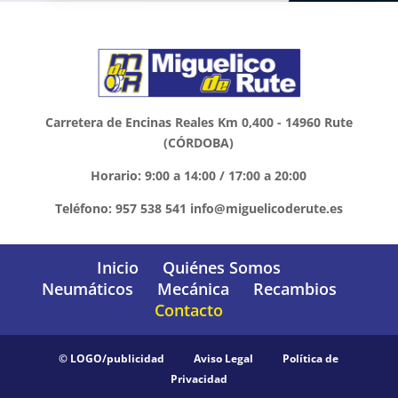
Carretera de Encinas Reales Km 0,400 - 14960 Rute
(CÓRDOBA)
Horario: 9:00 a 14:00 / 17:00 a 20:00
Teléfono: 957 538 541 info@miguelicoderute.es
Inicio
Quiénes Somos
Neumáticos
Mecánica
Recambios
Contacto
© LOGO/publicidad
Aviso Legal
Política de
Privacidad