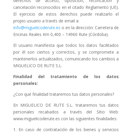
derechos de acceso, oposición, rectificación y
cancelación reconocidos en el citado Reglamento (UE).
El ejercicio de estos derechos puede realizarlo el
propio usuario a través de email a:
info@miguelicoderute.es
o en la dirección: Carretera de
Encinas Reales Km 0,400 – 14960 Rute (Córdoba).
El usuario manifiesta que todos los datos facilitados
por él son ciertos y correctos, y se compromete a
mantenerlos actualizados, comunicando los cambios a
MIGUELICO DE RUTE S.L.
Finalidad del tratamiento de los datos
personales:
¿Con qué finalidad trataremos tus datos personales?
En MIGUELICO DE RUTE S.L. trataremos tus datos
personales recabados a través del Sitio Web:
www.miguelicoderute.es con las siguientes finalidades:
1. En caso de contratación de los bienes y servicios