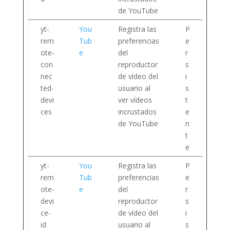
de YouTube
yt-
You
Registra las
P
rem
Tub
preferencias
e
ote-
e
del
r
con
reproductor
s
nec
de vídeo del
i
ted-
usuario al
s
devi
ver vídeos
t
ces
incrustados
e
de YouTube
n
t
e
yt-
You
Registra las
P
rem
Tub
preferencias
e
ote-
e
del
r
devi
reproductor
s
ce-
de vídeo del
i
id
usuario al
s